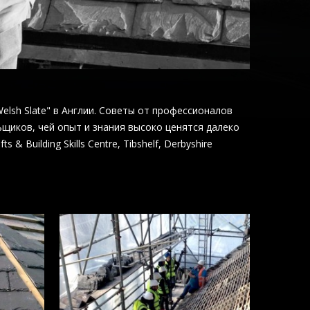
lsh Slate" в Англии. Советы от профессионалов
ьщиков, чей опыт и знания высоко ценятся далеко
 & Building Skills Centre, Tibshelf, Derbyshire