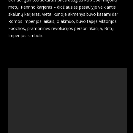
metų. Penrino karjeras – didžiausias pasaulyje veikiantis
skalūnų karjeras, vieta, kurioje akmenys buvo kasami dar
Romos Imperijos laikais, o akmuo, buvo tapęs Viktorijos
Epochos, pramoninės revoliucijos personifikacija, Britų
Imperijos simboliu