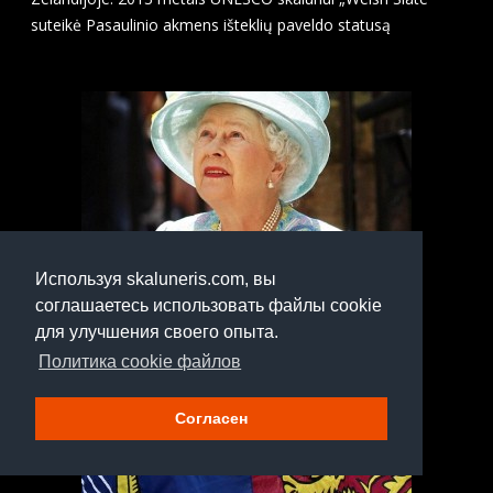
suteikė Pasaulinio akmens išteklių paveldo statusą
Используя skaluneris.com, вы
соглашаетесь использовать файлы cookie
для улучшения своего опыта.
Политика cookie файлов
Согласен