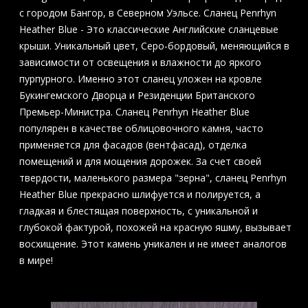
с городом Бангор, в Северном Уэльсе. Сланец Penrhyn
Heather Blue - Это классические Английские сланцевые
крыши. Уникальный цвет, Серо-бордовый, меняющийся в
зависимости от освещения и влажности до яркого
пурпурного. Именно этот сланец уложен на кровле
Букингемского Дворца и Резиденции Британского
Премьер-Министра. Сланец Penrhyn Heather Blue
популярен в качестве облицовочного камня, часто
применяется для фасадов (вентфасад), отделка
помещений и для мощения дорожек. За счет своей
твердости, маленького размера "зерна", сланец Penrhyn
Heather Blue прекрасно шлифуется и полируется, а
гладкая и блестящая поверхность, с уникальной и
глубокой фактурой, похожей на красную яшму, вызывает
восхищение. Этот камень уникален и не имеет аналогов
в мире!