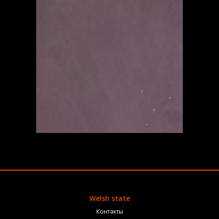
Welsh state
Контакты