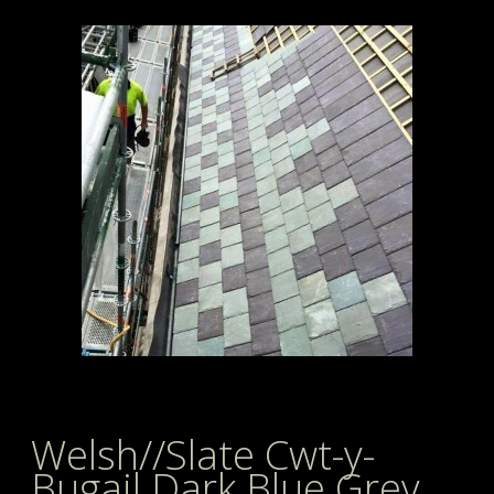
Welsh//Slate Cwt-y-
Bugail Dark Blue Grey