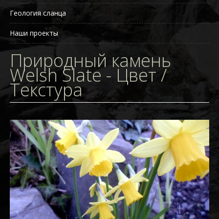
Геология сланца
SLATES
Наши проекты
Природный камень
Welsh Slate - Цвет /
Текстура