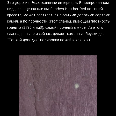
Это дорогие,
Эксклюзивные интерьеры
. В полированном
виде, сланцевая плитка Penrhyn Heather Red по своей
красоте, может состязаться с самыми дорогими сортами
камня, а по прочности, этот сланец, имеющий плотность
гранита (2780 кг/м3), самый прочный в мире. Из этого
сланца, раньше и сейчас, делают каменные бруски для
"Тонкой доводки" полировки ножей и клинков