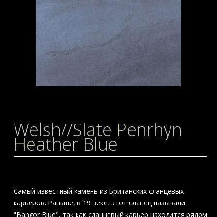
Welsh//Slate Penrhyn
Heather Blue
Самый известный камень из Британских сланцевых
карьеров. Раньше, в 19 веке, этот сланец называли
"Bangor Blue", так как сланцевый карьер находится рядом