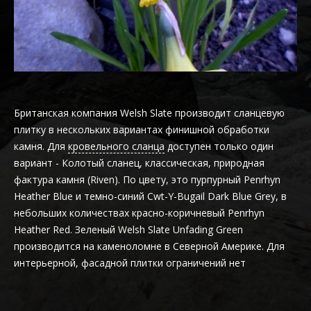
Британская компания Welsh Slate производит сланцевую
плитку в нескольких вариантах финишной обработки
камня. Для
кровельного сланца
доступен только один
вариант - Колотый сланец, классическая, природная
фактура камня (Riven). По цвету, это пурпурный Penrhyn
Heather Blue и темно-синий Cwt-Y-Bugail Dark Blue Grey, в
небольших количествах красно-коричневый Penrhyn
Heather Red. Зеленый Welsh Slate Unfading Green
производится на каменоломне в Северной Америке. Для
интерьерной, фасадной плитки ограничений нет