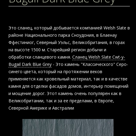
Это сланец, который добывается компанией Welsh Slate в
районе Национального парка Сноудония, в Блаенау
Ффестиниог, Северный Уэльс, Великобритания, в горах
на высоте 1500 м. Старейший регион добычи и
обработки сланцевого камня.
Сланец Welsh Slate Cwt-y-
Bugail Dark Blue Grey
- Это камень "Классического" Серо-
синего цвета, который на протяжении веков
применяется как кровельный материал, так и в качестве
камня для отделки фасадов домов, интерьер помещений
и мощение дорог. Этот камень очень популярен как в
Великобритании, так и за ее пределами, в Европе,
Северной Америке и Австралии